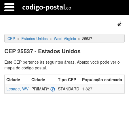
CEP
Estados Unidos
West Virginia
25537
CEP 25537 - Estados Unidos
Este CEP pertence às seguintes áreas. Abaixo você pode ver o
mapa do código postal.
Cidade
Cidade
Tipo CEP
População estimada
Lesage, WV
PRIMARY
STANDARD
1.827