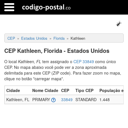
CEP
Estados Unidos
Florida
Kathleen
CEP Kathleen, Florida - Estados Unidos
O local
Kathleen, FL
tem assignado o
CEP 33849
como único
CEP. No mapa abaixo você pode ver a zona aproximada
delimitada para este CEP (ZIP code). Para fazer zoom no mapa,
clique no botão "carregar mapa".
Cidade
Nome Cidade
CEP
Tipo CEP
População es
Kathleen, FL
PRIMARY
33849
STANDARD
1.448