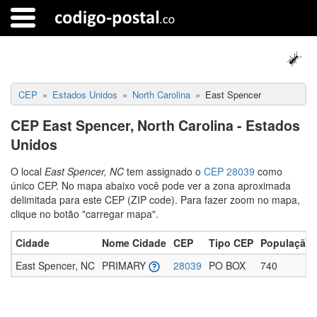
CEP
Estados Unidos
North Carolina
East Spencer
CEP East Spencer, North Carolina - Estados
Unidos
O local
East Spencer, NC
tem assignado o
CEP 28039
como
único CEP. No mapa abaixo você pode ver a zona aproximada
delimitada para este CEP (ZIP code). Para fazer zoom no mapa,
clique no botão "carregar mapa".
Cidade
Nome Cidade
CEP
Tipo CEP
População 
East Spencer, NC
PRIMARY
28039
PO BOX
740