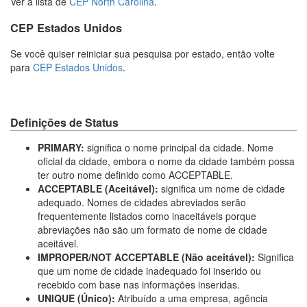
Ver a lista de
CEP North Carolina
.
CEP Estados Unidos
Se você quiser reiniciar sua pesquisa por estado, então volte
para
CEP Estados Unidos
.
Definições de Status
PRIMARY:
significa o nome principal da cidade. Nome
oficial da cidade, embora o nome da cidade também possa
ter outro nome definido como ACCEPTABLE.
ACCEPTABLE (Aceitável):
significa um nome de cidade
adequado. Nomes de cidades abreviados serão
frequentemente listados como inaceitáveis porque
abreviações não são um formato de nome de cidade
aceitável.
IMPROPER/NOT ACCEPTABLE (Não aceitável):
Significa
que um nome de cidade inadequado foi inserido ou
recebido com base nas informações inseridas.
UNIQUE (Único):
Atribuído a uma empresa, agência