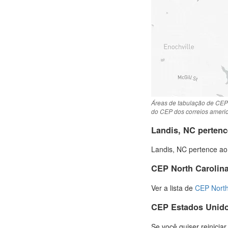
Áreas de tabulação de CEP
do CEP dos correios ameri
Landis, NC pertenc
Landis, NC pertence ao
CEP North Carolin
Ver a lista de
CEP North
CEP Estados Unid
Se você quiser reinicia