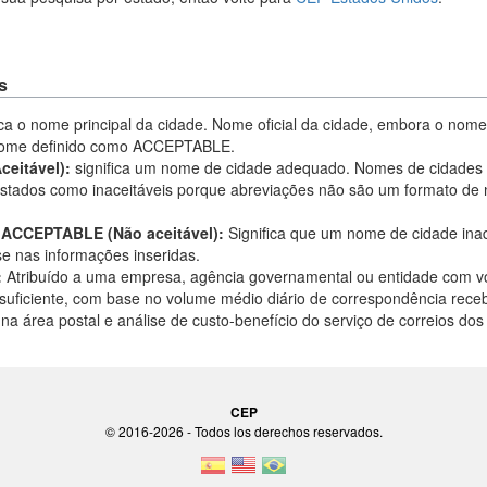
s
ica o nome principal da cidade. Nome oficial da cidade, embora o no
 nome definido como ACCEPTABLE.
eitável):
significa um nome de cidade adequado. Nomes de cidades 
istados como inaceitáveis porque abreviações não são um formato de
CCEPTABLE (Não aceitável):
Significa que um nome de cidade inad
e nas informações inseridas.
:
Atribuído a uma empresa, agência governamental ou entidade com 
suficiente, com base no volume médio diário de correspondência recebi
a área postal e análise de custo-benefício do serviço de correios do
CEP
© 2016-2026 - Todos los derechos reservados.