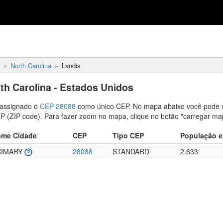
North Carolina
Landis
th Carolina - Estados Unidos
assignado o
CEP 28088
como único CEP. No mapa abaixo você pode 
EP (ZIP code). Para fazer zoom no mapa, clique no botão "carregar ma
me Cidade
CEP
Tipo CEP
População e
RIMARY
28088
STANDARD
2.633