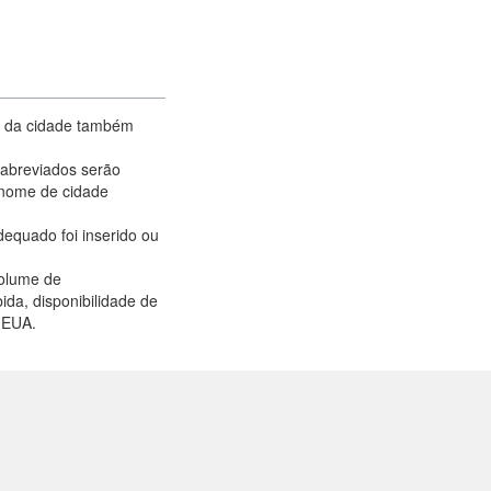
me da cidade também
abreviados serão
 nome de cidade
equado foi inserido ou
volume de
da, disponibilidade de
s EUA.