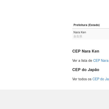
Prefeitura (Estado)
Nara Ken
奈良県
CEP Nara Ken
Ver a lista de
CEP Nara
CEP do Japão
Ver todos os
CEP do J