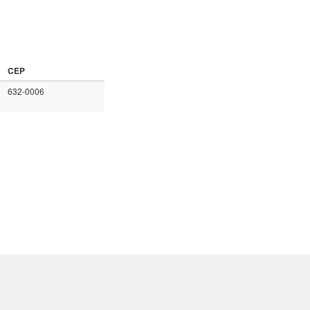
CEP
632-0006