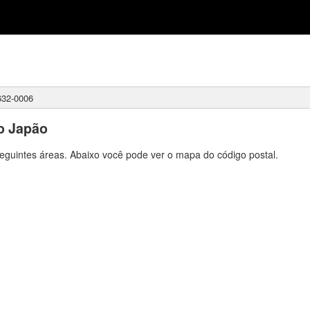
32-0006
o Japão
eguintes áreas. Abaixo você pode ver o mapa do código postal.