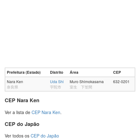
Prefeitura (Estado)
Distrito
Área
CEP
Nara Ken
Uda Shi
Muro Shimokasama
632-0201
奈良県
宇陀市
室生 下笠間
CEP Nara Ken
Ver a lista de
CEP Nara Ken
.
CEP do Japão
Ver todos os
CEP do Japão