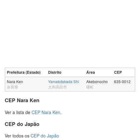
Prefeitura (Estado)
Distrito
Área
CEP
Nara Ken
Yamatotakada Shi
Akebonocho
635-0012
奈良県
大和高田市
曙町
CEP Nara Ken
Ver a lista de
CEP Nara Ken
.
CEP do Japão
Ver todos os
CEP do Japão