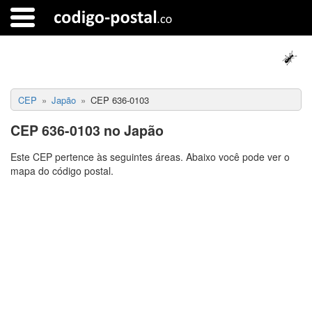
CEP
Japão
CEP 636-0103
CEP 636-0103 no Japão
Este CEP pertence às seguintes áreas. Abaixo você pode ver o
mapa do código postal.