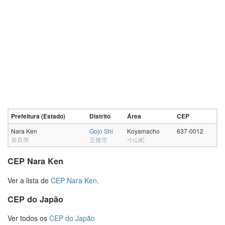
Prefeitura (Estado)
Distrito
Área
CEP
Nara Ken
Gojo Shi
Koyamacho
637-0012
奈良県
五條市
小山町
CEP Nara Ken
Ver a lista de
CEP Nara Ken
.
CEP do Japão
Ver todos os
CEP do Japão