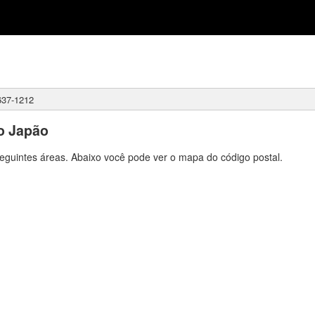
37-1212
o Japão
eguintes áreas. Abaixo você pode ver o mapa do código postal.