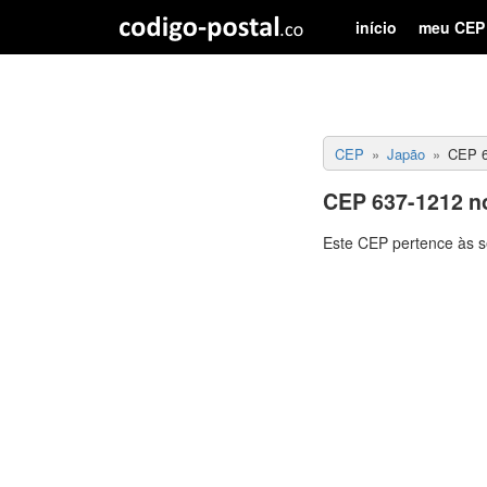
início
meu CEP
CEP
Japão
CEP 6
CEP 637-1212 n
Este CEP pertence às s