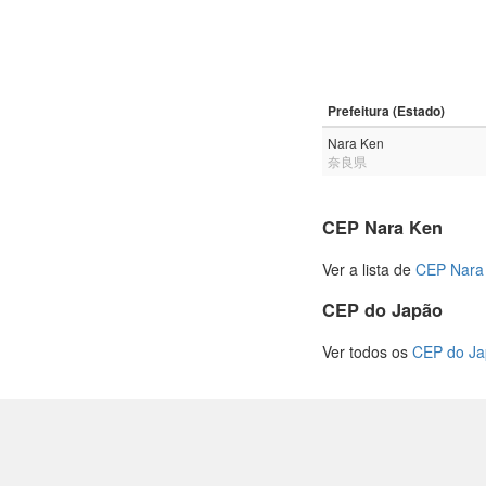
Prefeitura (Estado)
Nara Ken
奈良県
CEP Nara Ken
Ver a lista de
CEP Nara
CEP do Japão
Ver todos os
CEP do J