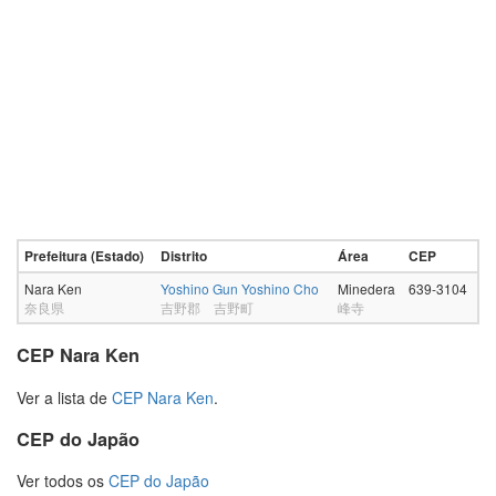
Prefeitura (Estado)
Distrito
Área
CEP
Nara Ken
Yoshino Gun Yoshino Cho
Minedera
639-3104
奈良県
吉野郡 吉野町
峰寺
CEP Nara Ken
Ver a lista de
CEP Nara Ken
.
CEP do Japão
Ver todos os
CEP do Japão