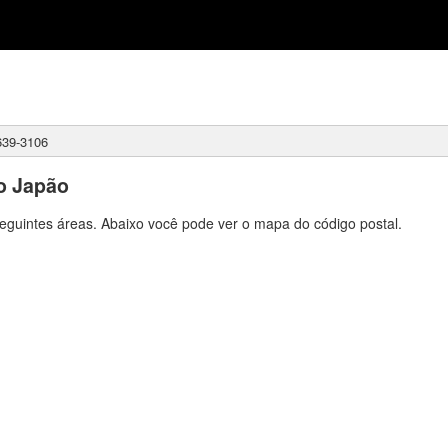
39-3106
o Japão
eguintes áreas. Abaixo você pode ver o mapa do código postal.