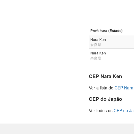
Prefeitura (Estado)
Nara Ken
奈良県
Nara Ken
奈良県
CEP Nara Ken
Ver a lista de
CEP Nara
CEP do Japão
Ver todos os
CEP do J