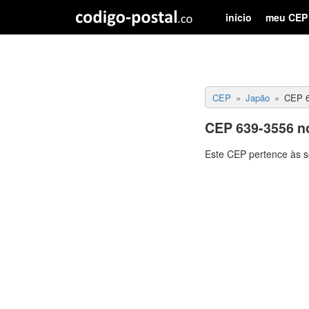
início
meu CEP
CEP
Japão
CEP 6
CEP 639-3556 n
Este CEP pertence às s