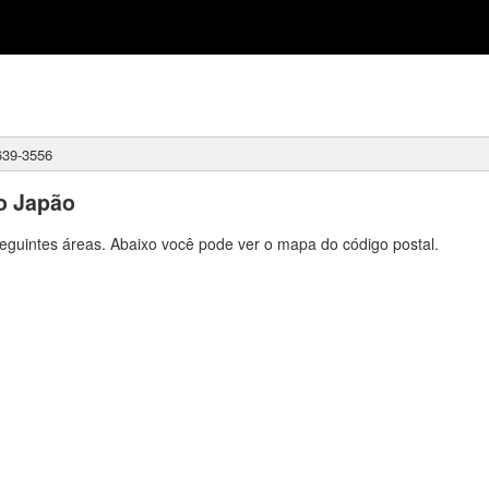
39-3556
o Japão
eguintes áreas. Abaixo você pode ver o mapa do código postal.