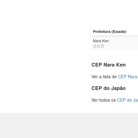
Prefeitura (Estado)
Nara Ken
奈良県
CEP Nara Ken
Ver a lista de
CEP Nara
CEP do Japão
Ver todos os
CEP do J