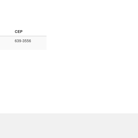
CEP
639-3556