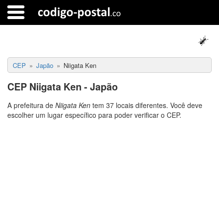
CEP
Japão
Niigata Ken
CEP Niigata Ken - Japão
A prefeitura de
Niigata Ken
tem 37 locais diferentes. Você deve
escolher um lugar específico para poder verificar o CEP.