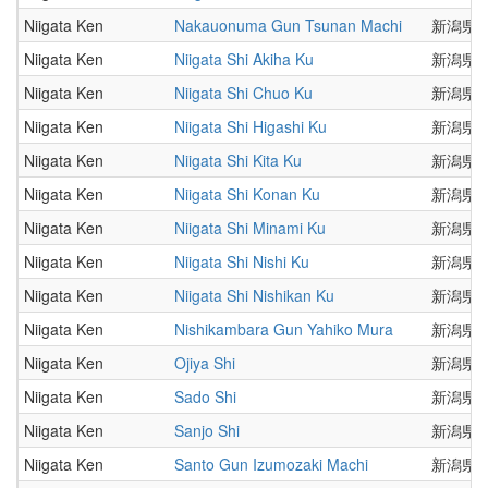
Niigata Ken
Nakauonuma Gun Tsunan Machi
新潟県
Niigata Ken
Niigata Shi Akiha Ku
新潟県
Niigata Ken
Niigata Shi Chuo Ku
新潟県
Niigata Ken
Niigata Shi Higashi Ku
新潟県
Niigata Ken
Niigata Shi Kita Ku
新潟県
Niigata Ken
Niigata Shi Konan Ku
新潟県
Niigata Ken
Niigata Shi Minami Ku
新潟県
Niigata Ken
Niigata Shi Nishi Ku
新潟県
Niigata Ken
Niigata Shi Nishikan Ku
新潟県
Niigata Ken
Nishikambara Gun Yahiko Mura
新潟県
Niigata Ken
Ojiya Shi
新潟県
Niigata Ken
Sado Shi
新潟県
Niigata Ken
Sanjo Shi
新潟県
Niigata Ken
Santo Gun Izumozaki Machi
新潟県