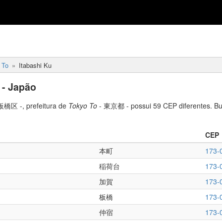
 To
Itabashi Ku
 - Japão
板橋区 -, prefeitura de
Tokyo To
- 東京都 - possui 59 CEP diferentes. B
CEP
本町
173-
稲荷台
173-
加賀
173-
板橋
173-
仲宿
173-