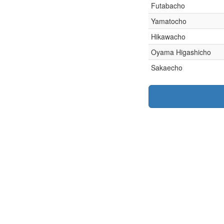
Futabacho
Yamatocho
Hikawacho
Oyama Higashicho
Sakaecho