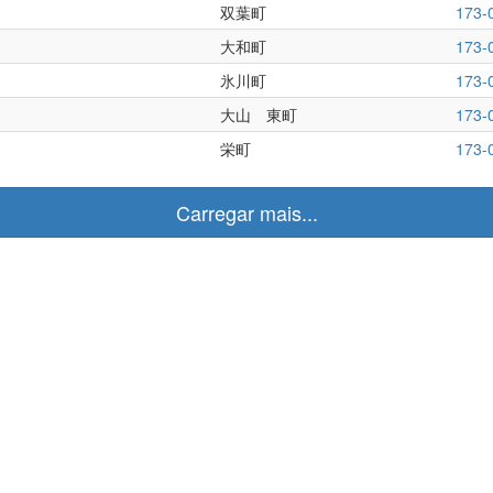
双葉町
173-
大和町
173-
氷川町
173-
大山 東町
173-
栄町
173-
Carregar mais...