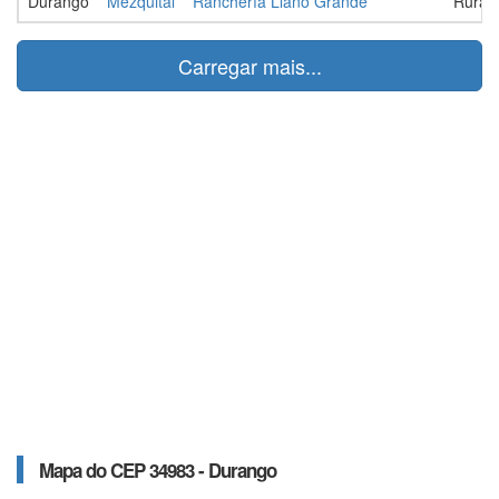
Durango
Mezquital
Ranchería Llano Grande
Rural
Carregar mais...
Mapa do CEP 34983 - Durango