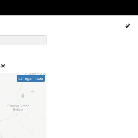
896
carregar mapa