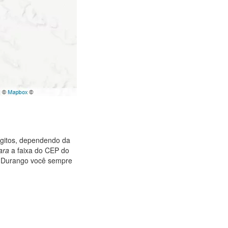
ígitos, dependendo da
ara
a faixa do CEP do
, Durango você sempre