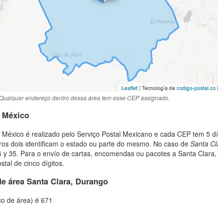
Qualquer endereço dentro dessa área tem esse CEP assignado.
o México
México é realizado pelo Serviço Postal Mexicano e cada CEP tem 5 d
iros dois identificam o estado ou parte do mesmo. No caso de
Santa Cl
 y 35. Para o envío de cartas, encomendas ou pacotes a Santa Clara
stal de cinco dígitos.
de área Santa Clara, Durango
co de área) é 671