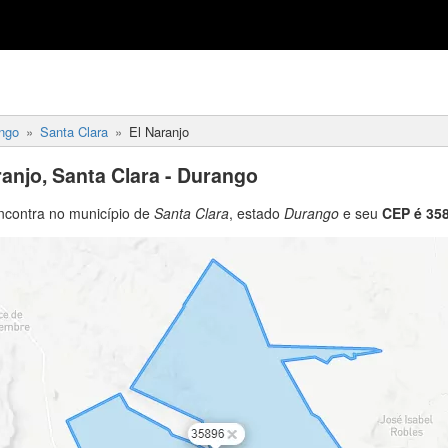
ngo
Santa Clara
El Naranjo
ranjo, Santa Clara - Durango
ncontra no município de
Santa Clara
, estado
Durango
e seu
CEP é 35