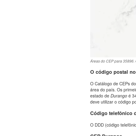
Áreas do CEP para 35896. 
O código postal n
O Catálogo de CEPs do 
área do país. Os prime
estado de
Durango
é 34
deve utilizar o código po
Código telefônico 
O DDD (código telefôni