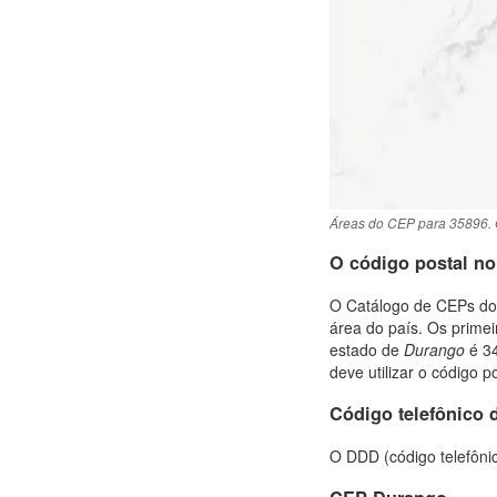
Áreas do CEP para 35896. 
O código postal n
O Catálogo de CEPs do 
área do país. Os prime
estado de
Durango
é 34
deve utilizar o código po
Código telefônico 
O DDD (código telefôni