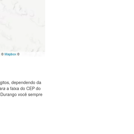
ígitos, dependendo da
ara
a faixa do CEP do
, Durango você sempre