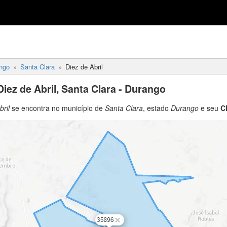
ngo
Santa Clara
Diez de Abril
iez de Abril, Santa Clara - Durango
ril
se encontra no município de
Santa Clara
, estado
Durango
e seu
C