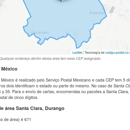
Qualquer endereço dentro dessa área tem esse CEP assignado.
o México
México é realizado pelo Serviço Postal Mexicano e cada CEP tem 5 d
iros dois identificam o estado ou parte do mesmo. No caso de
Santa Cl
 y 35. Para o envío de cartas, encomendas ou pacotes a Santa Clara
stal de cinco dígitos.
de área Santa Clara, Durango
co de área) é 671