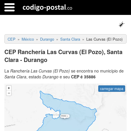
CEP
México
Durango
Santa Clara
Las Curvas (El Pozo)
CEP Ranchería Las Curvas (El Pozo), Santa
Clara - Durango
La
Ranchería Las Curvas (El Pozo)
se encontra no município de
Santa Clara
, estado
Durango
e seu
CEP é 35886
carregar mapa