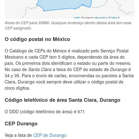
Áreas do CEP para 35886. Qualquer endereço dentro dessa área tem esse
CEP assignado.
O código postal no México
O Catálogo de CEPs do México é realizado pelo Serviço Postal
Mexicano e cada CEP tem 5 dígitos, dependendo da área do
país. Os primeiros dois identificam o estado ou parte do mesmo.
No caso de
Santa Clara
a faixa do CEP do estado de
Durango
é
34 y 35. Para o envío de cartas, encomendas ou pacotes a Santa
Clara, Durango você sempre deve utilizar o código postal de
cinco dígitos.
Código telefônico de área Santa Clara, Durango
O DDD (código telefônico de área) é 671
CEP Durango
Veja a lista de
CEP de Durango