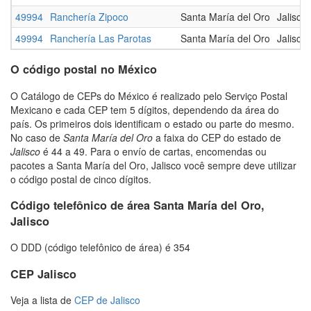
49994
Ranchería Zipoco
Santa María del Oro
Jalisco
49994
Ranchería Las Parotas
Santa María del Oro
Jalisco
O código postal no México
O Catálogo de CEPs do México é realizado pelo Serviço Postal
Mexicano e cada CEP tem 5 dígitos, dependendo da área do
país. Os primeiros dois identificam o estado ou parte do mesmo.
No caso de
Santa María del Oro
a faixa do CEP do estado de
Jalisco
é 44 a 49. Para o envío de cartas, encomendas ou
pacotes a Santa María del Oro, Jalisco você sempre deve utilizar
o código postal de cinco dígitos.
Código telefônico de área Santa María del Oro,
Jalisco
O DDD (código telefônico de área) é 354
CEP Jalisco
Veja a lista de
CEP de Jalisco