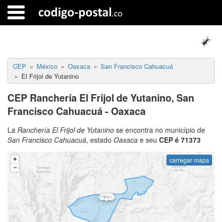
CEP
México
Oaxaca
San Francisco Cahuacuá
El Frijol de Yutanino
CEP Ranchería El Frijol de Yutanino, San
Francisco Cahuacuá - Oaxaca
La
Ranchería El Frijol de Yutanino
se encontra no município de
San Francisco Cahuacuá
, estado
Oaxaca
e seu
CEP é 71373
carregar mapa