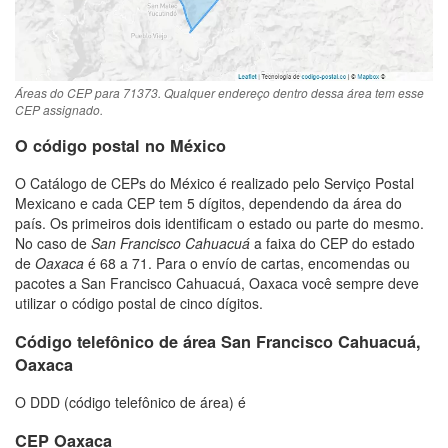
Áreas do CEP para 71373. Qualquer endereço dentro dessa área tem esse
CEP assignado.
O código postal no México
O Catálogo de CEPs do México é realizado pelo Serviço Postal
Mexicano e cada CEP tem 5 dígitos, dependendo da área do
país. Os primeiros dois identificam o estado ou parte do mesmo.
No caso de
San Francisco Cahuacuá
a faixa do CEP do estado
de
Oaxaca
é 68 a 71. Para o envío de cartas, encomendas ou
pacotes a San Francisco Cahuacuá, Oaxaca você sempre deve
utilizar o código postal de cinco dígitos.
Código telefônico de área San Francisco Cahuacuá,
Oaxaca
O DDD (código telefônico de área) é
CEP Oaxaca