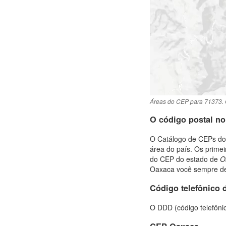
Áreas do CEP para 71373. 
O código postal n
O Catálogo de CEPs do 
área do país. Os prime
do CEP do estado de
O
Oaxaca você sempre deve
Código telefônico 
O DDD (código telefôni