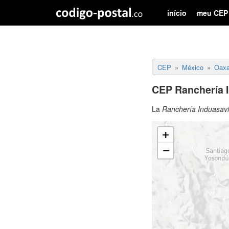
início
meu CEP
CEP
México
Oax
CEP Ranchería 
La
Ranchería Induasavi