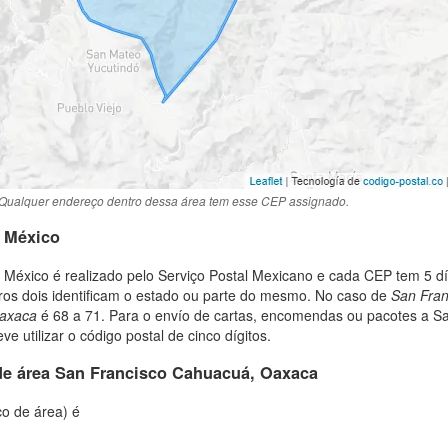
Qualquer endereço dentro dessa área tem esse CEP assignado.
o México
México é realizado pelo Serviço Postal Mexicano e cada CEP tem 5 d
iros dois identificam o estado ou parte do mesmo. No caso de
San Fra
axaca
é 68 a 71. Para o envío de cartas, encomendas ou pacotes a S
 utilizar o código postal de cinco dígitos.
de área San Francisco Cahuacuá, Oaxaca
co de área) é