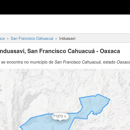
aca
San Francisco Cahuacuá
Induasavi
Induasavi, San Francisco Cahuacuá - Oaxaca
se encontra no município de
San Francisco Cahuacuá
, estado
Oaxac