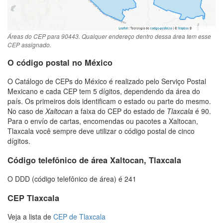
Áreas do CEP para 90443. Qualquer endereço dentro dessa área tem esse
CEP assignado.
O código postal no México
O Catálogo de CEPs do México é realizado pelo Serviço Postal
Mexicano e cada CEP tem 5 dígitos, dependendo da área do
país. Os primeiros dois identificam o estado ou parte do mesmo.
No caso de
Xaltocan
a faixa do CEP do estado de
Tlaxcala
é 90.
Para o envío de cartas, encomendas ou pacotes a Xaltocan,
Tlaxcala você sempre deve utilizar o código postal de cinco
dígitos.
Código telefônico de área Xaltocan, Tlaxcala
O DDD (código telefônico de área) é 241
CEP Tlaxcala
Veja a lista de
CEP de Tlaxcala