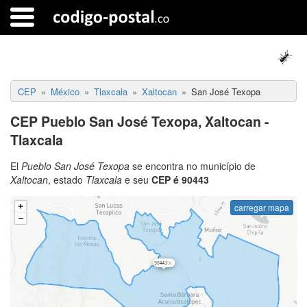
CEP
México
Tlaxcala
Xaltocan
San José Texopa
CEP Pueblo San José Texopa, Xaltocan -
Tlaxcala
El
Pueblo San José Texopa
se encontra no município de
Xaltocan
, estado
Tlaxcala
e seu
CEP é 90443
carregar mapa