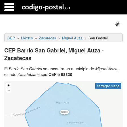
CEP
México
Zacatecas
Miguel Auza
San Gabriel
CEP Barrio San Gabriel, Miguel Auza -
Zacatecas
El
Barrio San Gabriel
se encontra no município de
Miguel Auza
,
estado
Zacatecas
e seu
CEP é 98330
carregar mapa