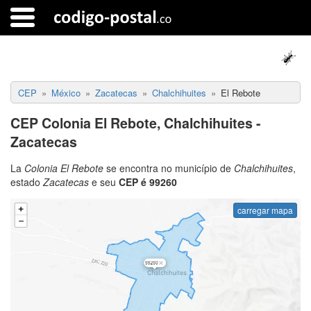
CEP
México
Zacatecas
Chalchihuites
El Rebote
CEP Colonia El Rebote, Chalchihuites -
Zacatecas
La
Colonia El Rebote
se encontra no município de
Chalchihuites
,
estado
Zacatecas
e seu
CEP é 99260
carregar mapa