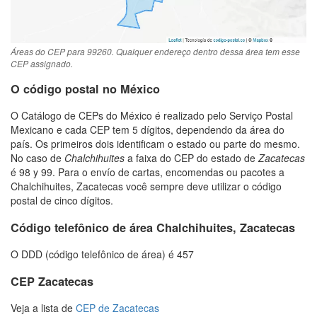
Áreas do CEP para 99260. Qualquer endereço dentro dessa área tem esse
CEP assignado.
O código postal no México
O Catálogo de CEPs do México é realizado pelo Serviço Postal
Mexicano e cada CEP tem 5 dígitos, dependendo da área do
país. Os primeiros dois identificam o estado ou parte do mesmo.
No caso de
Chalchihuites
a faixa do CEP do estado de
Zacatecas
é 98 y 99. Para o envío de cartas, encomendas ou pacotes a
Chalchihuites, Zacatecas você sempre deve utilizar o código
postal de cinco dígitos.
Código telefônico de área Chalchihuites, Zacatecas
O DDD (código telefônico de área) é 457
CEP Zacatecas
Veja a lista de
CEP de Zacatecas