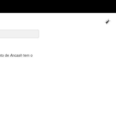
nto de
Ancash
tem o