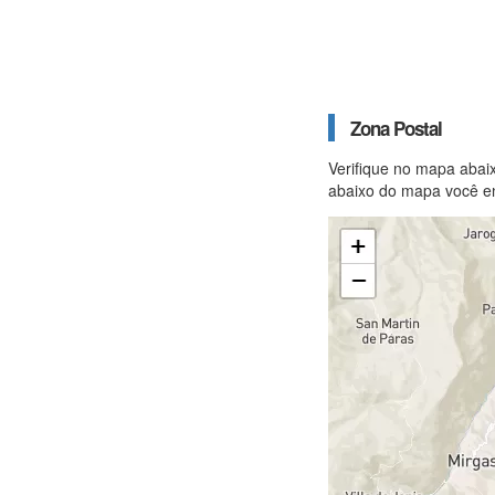
Zona Postal
Verifique no mapa abai
abaixo do mapa você en