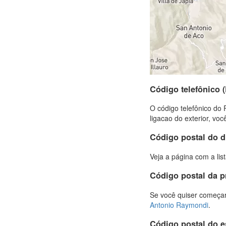
Código telefônico
O código telefônico do 
ligacao do exterior, vo
Código postal do di
Veja a página com a lis
Código postal da 
Se você quiser começar
Antonio Raymondi
.
Código postal do 