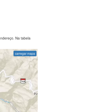
endereço. Na tabela
carregar mapa