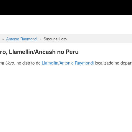
Antonio Raymondi
Sincuna Ucro
o, Llamellin/Ancash no Peru
na Ucro
, no distrito de
Llamellin/Antonio Raymondi
localizado no depa