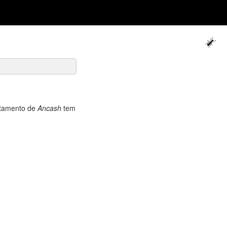
rtamento de
Ancash
tem