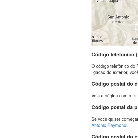
Código telefônico 
O código telefônico do 
ligacao do exterior, vo
Código postal do di
Veja a página com a lis
Código postal da 
Se você quiser começar
Antonio Raymondi
.
Código postal do 