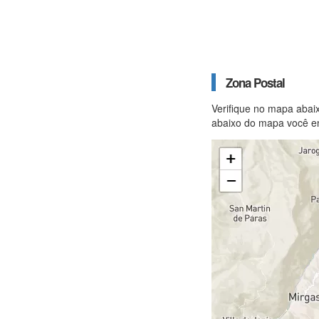
Zona Postal
Verifique no mapa abai
abaixo do mapa você en