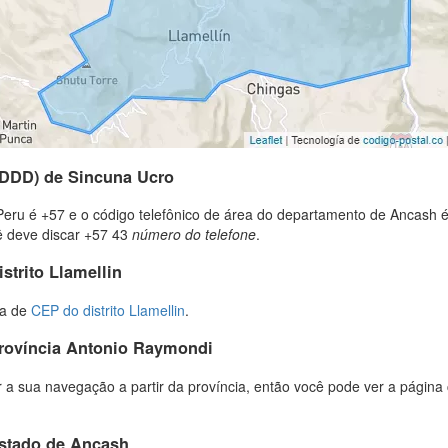
(DDD) de Sincuna Ucro
Peru é +57 e o código telefônico de área do departamento de Ancash é
cê deve discar +57 43
número do telefone
.
strito Llamellin
ta de
CEP do distrito Llamellin
.
província Antonio Raymondi
 a sua navegação a partir da província, então você pode ver a página 
estado de Ancash