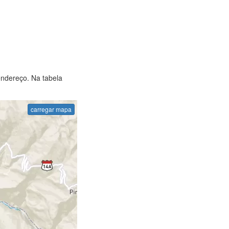
endereço. Na tabela
carregar mapa