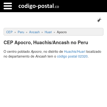
CEP
Peru
Ancash
Huari
Apocro
CEP Apocro, Huachis/Ancash no Peru
O centro poblado
Apocro
, no distrito de
Huachis/Huari
localizado
no departamento de
Ancash
tem o
código postal 02320
.