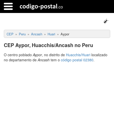
CEP
Peru
Ancash
Huari
Aypor
CEP Aypor, Huacchis/Ancash no Peru
O centro poblado
Aypor
, no distrito de
Huacchis/Huari
localizado
no departamento de
Ancash
tem o
código postal 02380
.