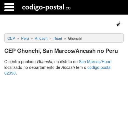
CEP
Peru
Ancash
Huari
Ghonchi
CEP Ghonchi, San Marcos/Ancash no Peru
O centro poblado
Ghonchi
, no distrito de
San Marcos/Huari
localizado no departamento de
Ancash
tem o
código postal
02390
.