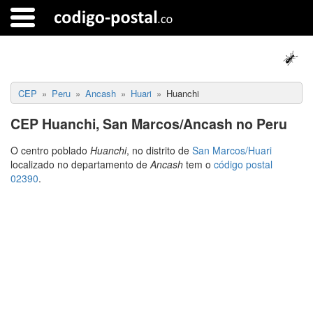
CEP
Peru
Ancash
Huari
Huanchi
CEP Huanchi, San Marcos/Ancash no Peru
O centro poblado
Huanchi
, no distrito de
San Marcos/Huari
localizado no departamento de
Ancash
tem o
código postal
02390
.