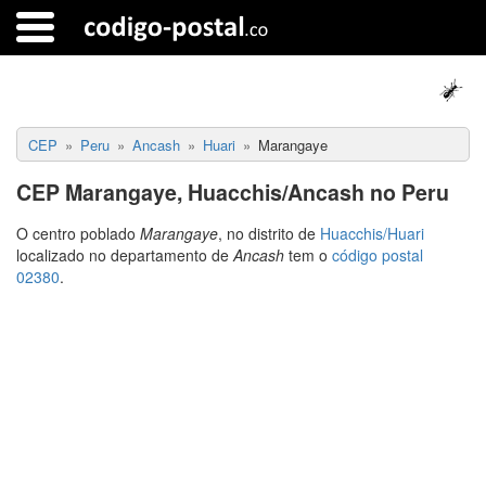
CEP
Peru
Ancash
Huari
Marangaye
CEP Marangaye, Huacchis/Ancash no Peru
O centro poblado
Marangaye
, no distrito de
Huacchis/Huari
localizado no departamento de
Ancash
tem o
código postal
02380
.