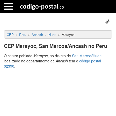
CEP
Peru
Ancash
Huari
Marayoc
CEP Marayoc, San Marcos/Ancash no Peru
O centro poblado
Marayoc
, no distrito de
San Marcos/Huari
localizado no departamento de
Ancash
tem o
código postal
02390
.