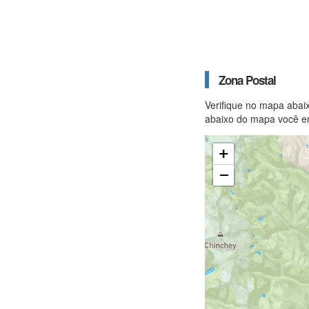
Zona Postal
Verifique no mapa abai
abaixo do mapa você en