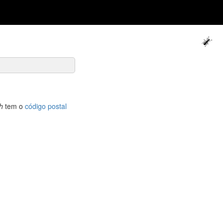
h
tem o
código postal