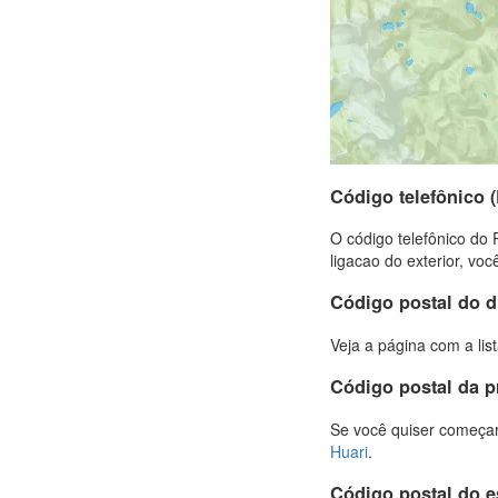
Código telefônico
O código telefônico do 
ligacao do exterior, vo
Código postal do d
Veja a página com a lis
Código postal da p
Se você quiser começar
Huari
.
Código postal do 