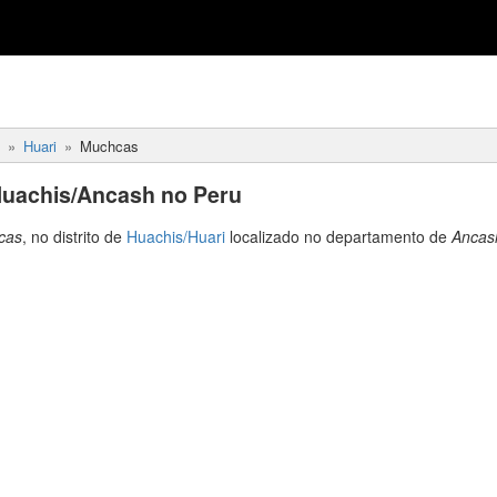
Huari
Muchcas
uachis/Ancash no Peru
cas
, no distrito de
Huachis/Huari
localizado no departamento de
Ancas