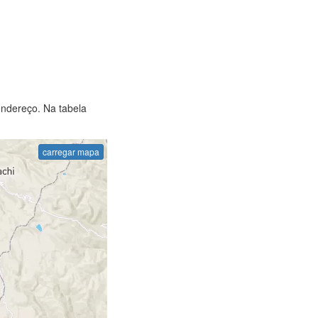
endereço. Na tabela
carregar mapa