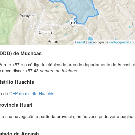
 (DDD) de Muchcas
Peru é +57 e o código telefônico de área do departamento de Ancash é
cê deve discar +57 43
número do telefone
.
istrito Huachis
ta de
CEP do distrito Huachis
.
rovíncia Huari
 a sua navegação a partir da província, então você pode ver a página 
estado de Ancash