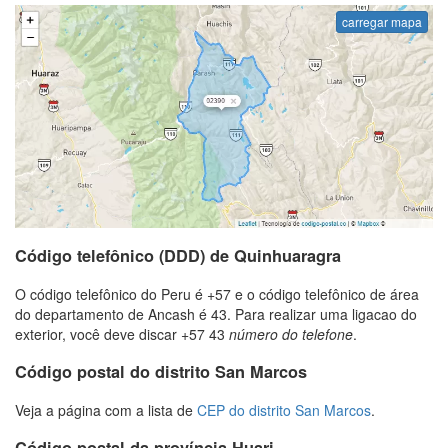
carregar mapa
Código telefônico (DDD) de Quinhuaragra
O código telefônico do Peru é +57 e o código telefônico de área
do departamento de Ancash é 43. Para realizar uma ligacao do
exterior, você deve discar +57 43
número do telefone
.
Código postal do distrito San Marcos
Veja a página com a lista de
CEP do distrito San Marcos
.
Código postal da província Huari