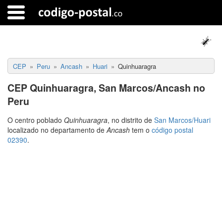
CEP
Peru
Ancash
Huari
Quinhuaragra
CEP Quinhuaragra, San Marcos/Ancash no
Peru
O centro poblado
Quinhuaragra
, no distrito de
San Marcos/Huari
localizado no departamento de
Ancash
tem o
código postal
02390
.