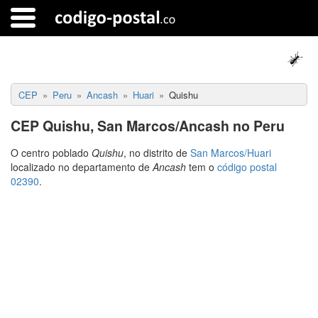
CEP
Peru
Ancash
Huari
Quishu
CEP Quishu, San Marcos/Ancash no Peru
O centro poblado
Quishu
, no distrito de
San Marcos/Huari
localizado no departamento de
Ancash
tem o
código postal
02390
.