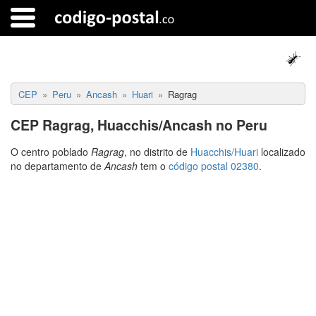
CEP
Peru
Ancash
Huari
Ragrag
CEP Ragrag, Huacchis/Ancash no Peru
O centro poblado
Ragrag
, no distrito de
Huacchis/Huari
localizado
no departamento de
Ancash
tem o
código postal 02380
.