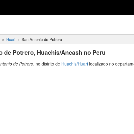
Huari
San Antonio de Potrero
o de Potrero, Huachis/Ancash no Peru
ntonio de Potrero
, no distrito de
Huachis/Huari
localizado no departa