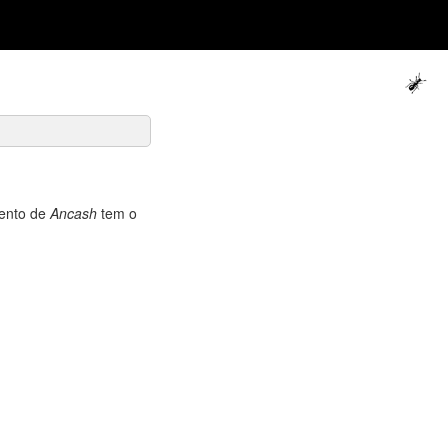
mento de
Ancash
tem o