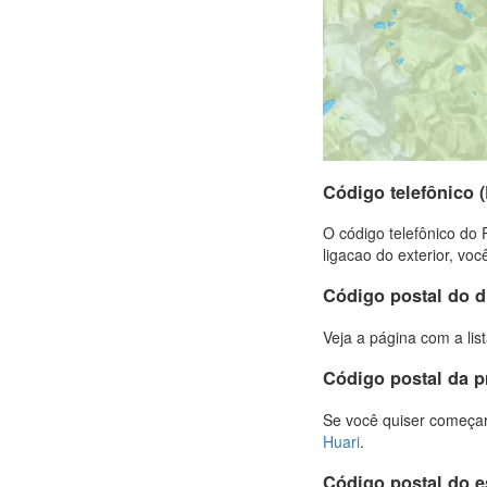
Código telefônico 
O código telefônico do 
ligacao do exterior, vo
Código postal do d
Veja a página com a lis
Código postal da p
Se você quiser começar
Huari
.
Código postal do 