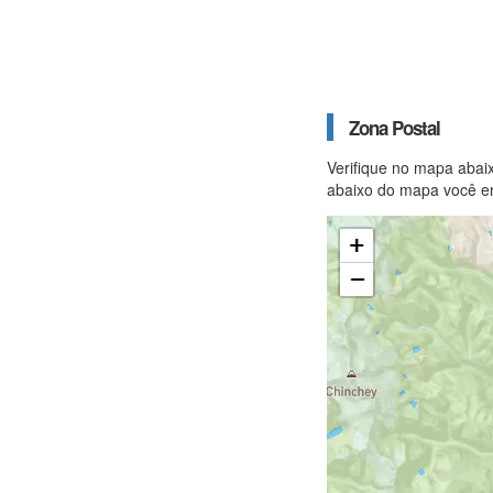
Zona Postal
Verifique no mapa abai
abaixo do mapa você en