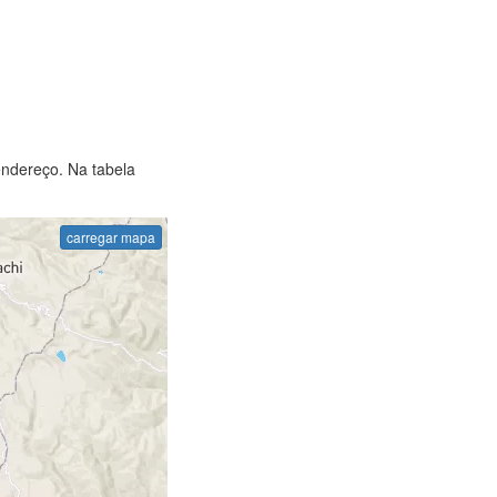
endereço. Na tabela
carregar mapa