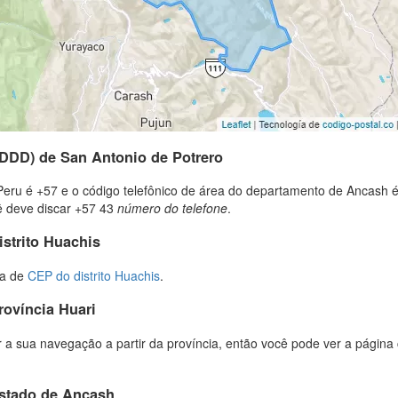
(DDD) de San Antonio de Potrero
Peru é +57 e o código telefônico de área do departamento de Ancash é
cê deve discar +57 43
número do telefone
.
istrito Huachis
ta de
CEP do distrito Huachis
.
rovíncia Huari
 a sua navegação a partir da província, então você pode ver a página 
estado de Ancash