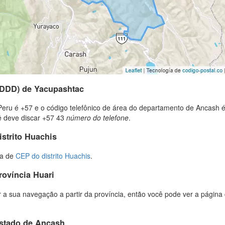
(DDD) de Yacupashtac
Peru é +57 e o código telefônico de área do departamento de Ancash é
cê deve discar +57 43
número do telefone
.
istrito Huachis
ta de
CEP do distrito Huachis
.
rovíncia Huari
 a sua navegação a partir da província, então você pode ver a página 
estado de Ancash