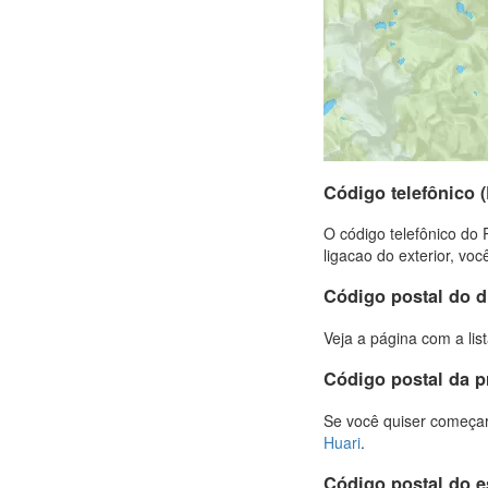
Código telefônico 
O código telefônico do 
ligacao do exterior, vo
Código postal do d
Veja a página com a lis
Código postal da p
Se você quiser começar
Huari
.
Código postal do 