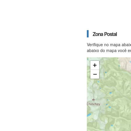
Zona Postal
Verifique no mapa abai
abaixo do mapa você en