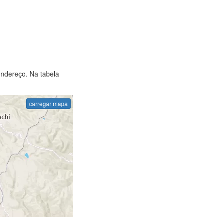
endereço. Na tabela
carregar mapa