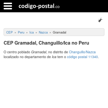
CEP
Peru
Ica
Nazca
Gramadal
CEP Gramadal, Changuillo/Ica no Peru
O centro poblado
Gramadal
, no distrito de
Changuillo/Nazca
localizado no departamento de
Ica
tem o
código postal 11340
.