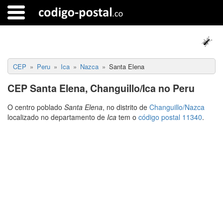
CEP
Peru
Ica
Nazca
Santa Elena
CEP Santa Elena, Changuillo/Ica no Peru
O centro poblado
Santa Elena
, no distrito de
Changuillo/Nazca
localizado no departamento de
Ica
tem o
código postal 11340
.