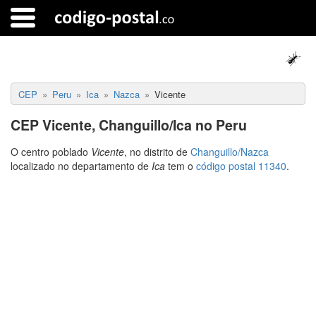
CEP
Peru
Ica
Nazca
Vicente
CEP Vicente, Changuillo/Ica no Peru
O centro poblado
Vicente
, no distrito de
Changuillo/Nazca
localizado no departamento de
Ica
tem o
código postal 11340
.