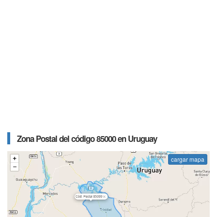
Zona Postal del código 85000 en Uruguay
cargar mapa