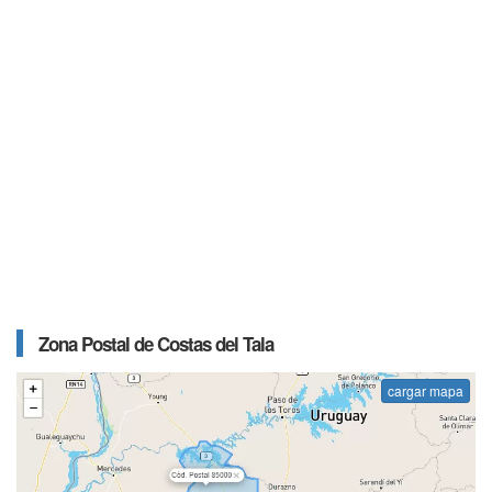
Zona Postal de Costas del Tala
cargar mapa