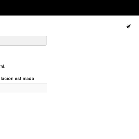
al.
lación estimada