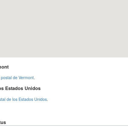
mont
 postal de Vermont
.
os Estados Unidos
stal de los Estados Unidos
.
tus