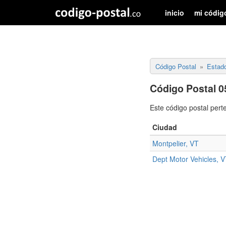
inicio
mi códig
Código Postal
Estad
Código Postal 0
Este código postal pert
Ciudad
Montpelier, VT
Dept Motor Vehicles, 