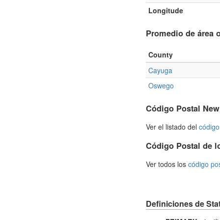
Longitude
Promedio de área o
County
Cayuga
Oswego
Código Postal New
Ver el listado del
código
Código Postal de l
Ver todos los
código po
Definiciones de Sta