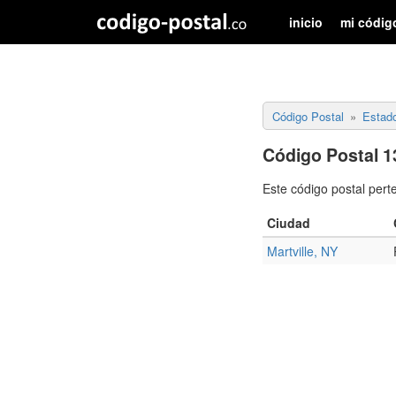
inicio
mi códig
Código Postal
Estad
Código Postal 1
Este código postal pert
Ciudad
Martville, NY