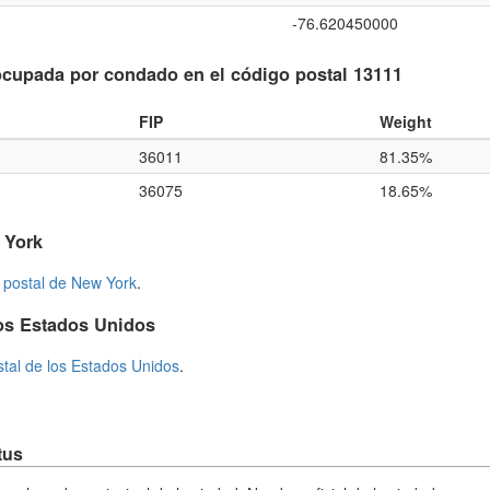
-76.620450000
cupada por condado en el código postal 13111
FIP
Weight
36011
81.35%
36075
18.65%
 York
 postal de New York
.
os Estados Unidos
stal de los Estados Unidos
.
tus