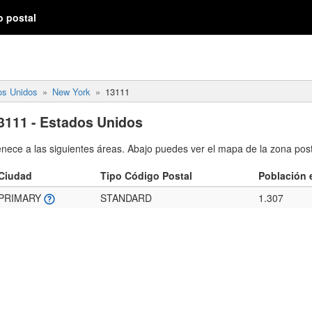
o postal
os Unidos
New York
13111
3111 - Estados Unidos
enece a las siguientes áreas. Abajo puedes ver el mapa de la zona post
Ciudad
Tipo Código Postal
Población 
PRIMARY
STANDARD
1.307