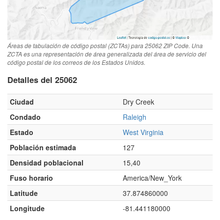
Áreas de tabulación de código postal (ZCTAs) para 25062 ZIP Code. Una
ZCTA es una representación de área generalizada del área de servicio del
código postal de los correos de los Estados Unidos.
Detalles del 25062
Ciudad
Dry Creek
Condado
Raleigh
Estado
West Virginia
Población estimada
127
Densidad poblacional
15,40
Fuso horario
America/New_York
Latitude
37.874860000
Longitude
-81.441180000