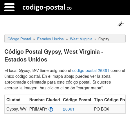
Código Postal
Estados Unidos
West Virginia
Gypsy
Código Postal Gypsy, West Virginia -
Estados Unidos
El local
Gypsy, WV
tiene asignado el
código postal 26361
como el
único código postal. En el mapa abajo puedes ver la zona
aproximada delimitada para este código postal. Si quieres
acercar la imagen, haz clic en el botón "cargar mapa".
Ciudad
Nombre Ciudad
Código Postal
Tipo Código Post
Gypsy, WV
PRIMARY
26361
PO BOX