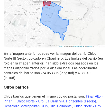
En la imagen anterior puedes ver la imagen del barrio Chico
Norte III Sector, ubicado en Chapinero. Los límites del barrio (en
rojo en la imagen anterior) han sido extraídos basados en los
mapas disponibilizados por la alcaldía local. Las coordinadas
centrales del barrio son -74.053605 (longitud) y 4.683160
(latitud).
Otros barrios
Otros barrios que tienen el mismo código postal son:
Pinar Alto -
Pinar II
,
Chico Norte - Urb. La Gran Vía
,
Horizontes (Predio)
,
Desarrollo Metropolitan Club
,
Urb. Belmonte
,
Chico Norte - Urb.