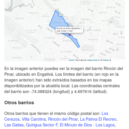
En la imagen anterior puedes ver la imagen del barrio Rincón del
Pinar, ubicado en Engativá. Los límites del barrio (en rojo en la
imagen anterior) han sido extraídos basados en los mapas
disponibilizados por la alcaldía local. Las coordinadas centrales
del barrio son -74.088324 (longitud) y 4.697616 (latitud).
Otros barrios
Otros barrios que tienen el mismo código postal son:
Los
Cerezos
,
Villa Carolina
,
Rincón del Pinar
,
La Palma El Recreo
,
Las Galias
,
Quirigua Sector F
,
El Minuto de Dios - Los Lagos
,